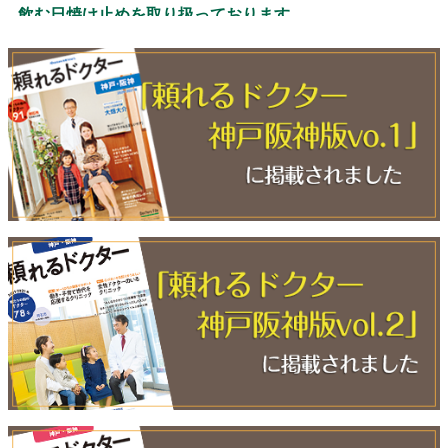
飲む日焼け止めを取り扱っております
2018.02.01
「開放型病床システム」を採用しております
2018.02.01
1月より施設基準を変更いたしました
2017.07.10
開院致しました