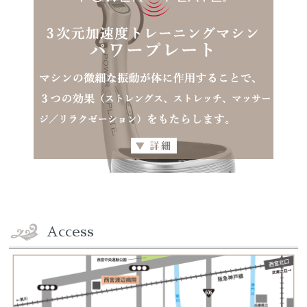
Access