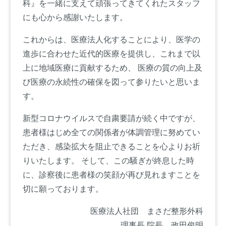
科』を一緒に支えて頑張ってきてくれたスタッフ
にも心から感謝いたします。
これからは、医療法人化することにより、医学の
進歩に合わせた近代的医療を提供し、これまで以
上に地域医療に貢献するため、 医療の質の向上及
び医療の永続性の確保を図って参りたいと思いま
す。
新型コロナウイルスで自粛要請が続く中ですが、
患者様はじめ全ての関係者が体調管理に努めてい
ただき、感染拡大を阻止できることを心よりお祈
りいたします。 そして、この騒ぎが終息した時
に、診察後に患者様の笑顔が再び見れますことを
切に願っております。
医療法人社団 まさだ整形外科
理事長 院長 政田俊明