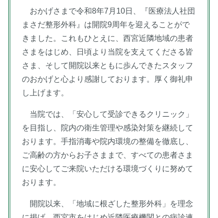
おかげさまで令和8年7月10日、『医療法人社団
まさだ整形外科』は開院9周年を迎えることがで
きました。これもひとえに、西宮近隣地域の患者
さまをはじめ、日頃より当院を支えてくださる皆
さま、そして開院以来ともに歩んできたスタッフ
のおかげと心より感謝しております。厚く御礼申
し上げます。
当院では、「安心して受診できるクリニック」
を目指し、院内の衛生管理や感染対策を継続して
おります。手指消毒や院内環境の整備を徹底し、
ご高齢の方からお子さままで、すべての患者さま
に安心してご来院いただける環境づくりに努めて
おります。
開院以来、「地域に根ざした整形外科」を理念
に掲げ、西宮市をはじめ近隣医療機関との病診連