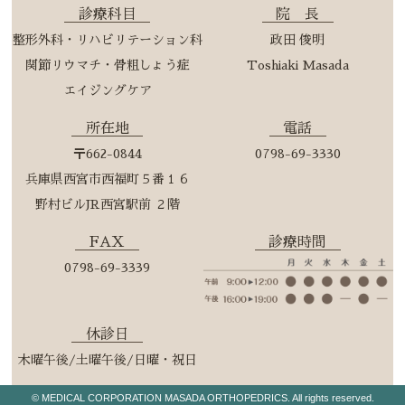
診療科目
院 長
整形外科・リハビリテーション科
政田 俊明
関節リウマチ・骨粗しょう症
Toshiaki Masada
エイジングケア
所在地
電話
〒662-0844
0798-69-3330
兵庫県西宮市西福町５番１６
野村ビルJR西宮駅前 ２階
FAX
診療時間
0798-69-3339
休診日
木曜午後/土曜午後/日曜・祝日
© MEDICAL CORPORATION MASADA ORTHOPEDRICS. All rights reserved.