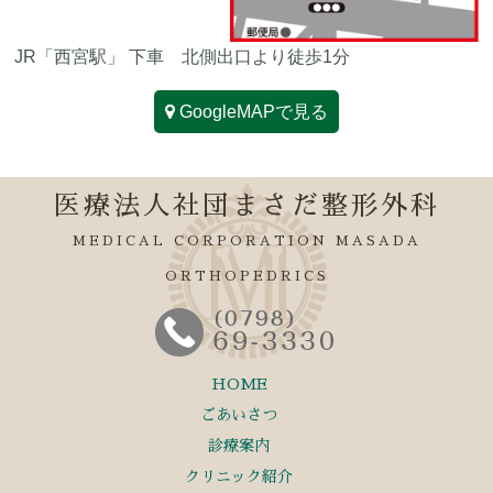
JR「西宮駅」 下車 北側出口より徒歩1分
GoogleMAPで見る
医療法人社団まさだ整形外科
MEDICAL CORPORATION MASADA
ORTHOPEDRICS
HOME
ごあいさつ
診療案内
クリニック紹介