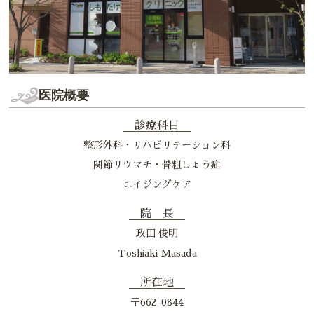
医院概要
診療科目
整形外科・リハビリテーション科
関節リウマチ・骨粗しょう症
エイジングケア
院 長
政田 俊明
Toshiaki Masada
所在地
〒662-0844