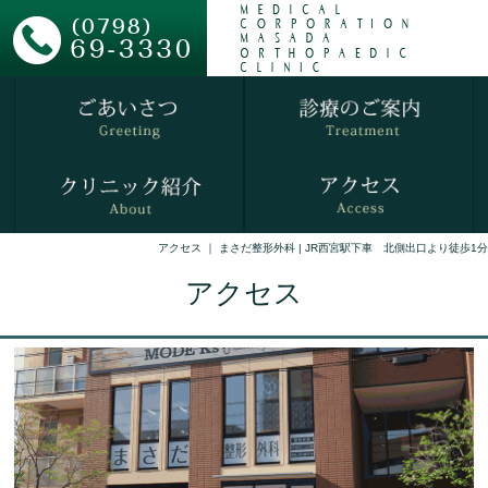
アクセス ｜ まさだ整形外科 | JR西宮駅下車 北側出口より徒歩1分
アクセス